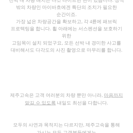
선박 내 차량 배치는 다소 타이트한 면이 있습니다. 상식
밖의 차량인 마이바흐에겐 특단의 조치가 필요한
순간이죠.
가장 넓은 차량공간을 확보하고, 각 4륜에 패브릭
프로텍팅을 합니다. 휠 아래에는 서스펜션을 보호하기
위한
고임목이 설치 되었구요, 모든 선박 내 경미한 사고를
대비해서도 다각도의 사진 촬영으로 마무리를 합니다.
제주고속
은 고객 여러분의 차량 뿐만 아니라,
마음까지
맡길 수 있도록
내일도 최선을 다합니다.
모두의 사연과 목적지는 다르지만,
제주고속
을 통해
가시는 모든 고객분들에게는