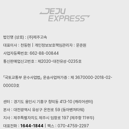
법인명 (상호) : (주)제주고속
대표이사 : 천동현 | 개인정보보호책임관리자 : 문준원
사업자등록번호: 662-88-00844
통신판매업신고번호 : 제2020-대전유성-0235호
「국토교통부 운수사업법」 운송사업허가증 : 제 3670000-2018-02-
00003호
센터 : 경기도 용인시 기흥구 청덕동 413-10 (캐리어센터)
본사 : 대전광역시 유성구 온천로 59 (동아벤처타워)
지사 : 제주특별자치도 제주시 임항로 197 (제주항 11부두)
대표전화 :
1644-1844
| 팩스 : 070-4759-2297