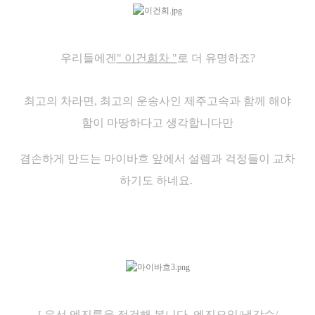
우리들에겐
" 이건희차 "
로 더 유명하죠?
최고의 차라면, 최고의 운송사인 제주고속과 함께 해야
함이 마땅하다고 생각합니다만
겸손하게 만드는 마이바흐 앞에서 설렘과 걱정들이 교차
하기도 하네요.
[ 우선 엔진룸을 점검해 봅니다, 엔진오일/냉각수/