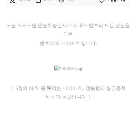
제주고속
10-06
1831
운송업무현장
오늘 소개드릴 운송차량은 메르세데스 벤츠의 모든 정신을
담은
벤츠S500 마이바흐
입니다.
[ "5월의 바흐"를 뜻하는 마이바흐.. 엠블럼의 황금율적
배치가 돋보입니다. ]