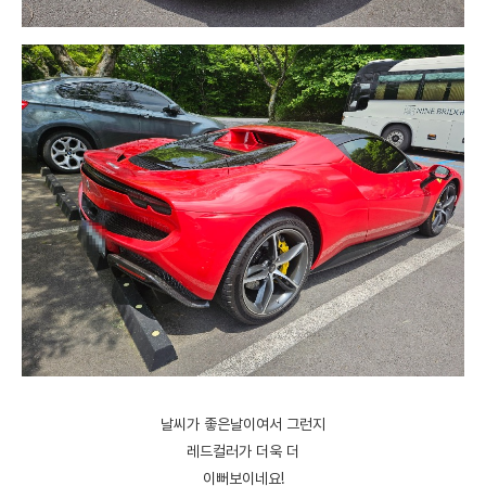
날씨가 좋은날이여서 그런지
레드컬러가 더욱 더
이뻐보이네요!