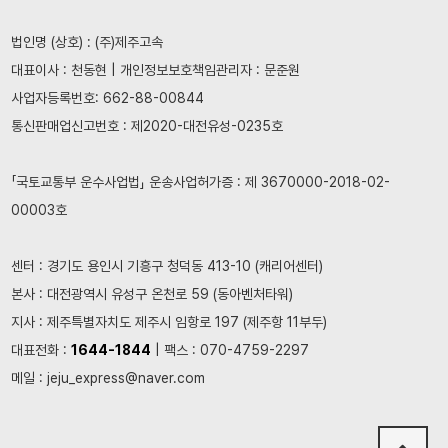
법인명 (상호) : (주)제주고속
대표이사 : 천동현 | 개인정보보호책임관리자 : 문준원
사업자등록번호: 662-88-00844
통신판매업신고번호 : 제2020-대전유성-0235호
「국토교통부 운수사업법」 운송사업허가증 : 제 3670000-2018-02-
00003호
센터 : 경기도 용인시 기흥구 청덕동 413-10 (캐리어센터)
본사 : 대전광역시 유성구 온천로 59 (동아벤처타워)
지사 : 제주특별자치도 제주시 임항로 197 (제주항 11부두)
대표전화 :
1644-1844
| 팩스 : 070-4759-2297
메일 : jeju_express@naver.com