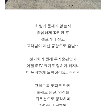
차량에 문제가 없는지
꼼꼼하게 확인한 후
셀프카에 싣고
고객님이 계신 공항으로 출발~~
전기차가 원래 무거운편인데
이젠 SUV 크기로 덩치가 커지니
더 묵직하게 느껴졌어요...ㅎㅎㅎ
그럴수록 첫째도 안전,
둘째도 안전, 안전을
최우선으로 생각하며
가다보니 공항에