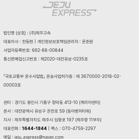
법인명 (상호) : (주)제주고속
대표이사 : 천동현 | 개인정보보호책임관리자 : 문준원
사업자등록번호: 662-88-00844
통신판매업신고번호 : 제2020-대전유성-0235호
「국토교통부 운수사업법」 운송사업허가증 : 제 3670000-2018-02-
00003호
센터 : 경기도 용인시 기흥구 청덕동 413-10 (캐리어센터)
본사 : 대전광역시 유성구 온천로 59 (동아벤처타워)
지사 : 제주특별자치도 제주시 임항로 197 (제주항 11부두)
대표전화 :
1644-1844
| 팩스 : 070-4759-2297
메일 : jeju_express@naver.com