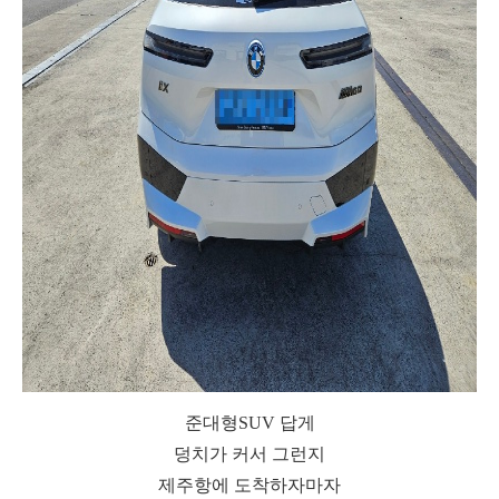
준대형SUV 답게
덩치가 커서 그런지
제주항에 도착하자마자