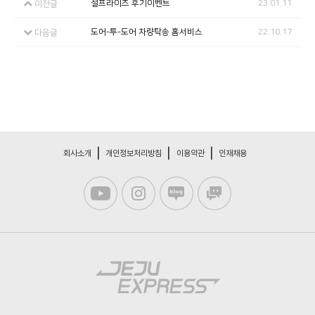
설프라이즈 후기이벤트
23.01.11
이전글
도어-투-도어 차량탁송 홈서비스
22.10.17
다음글
회사소개
개인정보처리방침
이용약관
인재채용