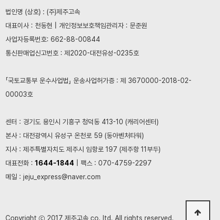
법인명 (상호) : (주)제주고속
대표이사 : 천동현 | 개인정보보호책임관리자 : 문준원
사업자등록번호: 662-88-00844
통신판매업신고번호 : 제2020-대전유성-0235호
「국토교통부 운수사업법」 운송사업허가증 : 제 3670000-2018-02-
00003호
센터 : 경기도 용인시 기흥구 청덕동 413-10 (캐리어센터)
본사 : 대전광역시 유성구 온천로 59 (동아벤처타워)
지사 : 제주특별자치도 제주시 임항로 197 (제주항 11부두)
대표전화 :
1644-1844
| 팩스 : 070-4759-2297
메일 : jeju_express@naver.com
Copyright ⓒ 2017 제주고속 co.,ltd. All rights reserved.