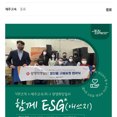
제주고속
종료
종료